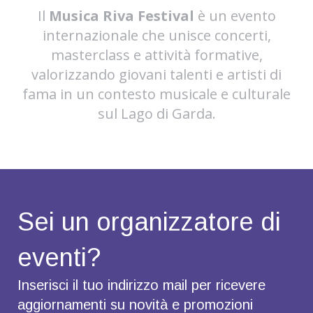
Il
Musica Riva Festival
è un evento
internazionale che unisce concerti,
masterclass e attività formative,
valorizzando giovani talenti e artisti di
fama in un contesto musicale e culturale
sul Lago di Garda.
Sei un organizzatore di
eventi?
Inserisci il tuo indirizzo mail per ricevere
aggiornamenti su novità e promozioni