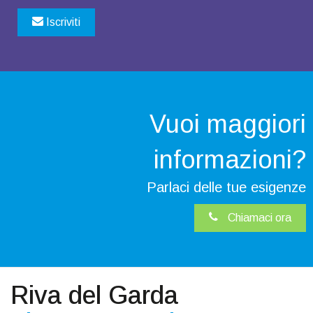
Iscriviti
Vuoi maggiori
informazioni?
Parlaci delle tue esigenze
Chiamaci ora
Riva del Garda