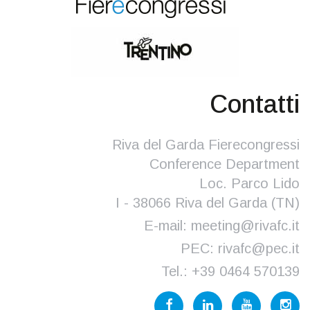
Contatti
Riva del Garda Fierecongressi
Conference Department
Loc. Parco Lido
I - 38066 Riva del Garda (TN)
E-mail:
meeting@rivafc.it
PEC:
rivafc@pec.it
Tel.:
+39 0464 570139