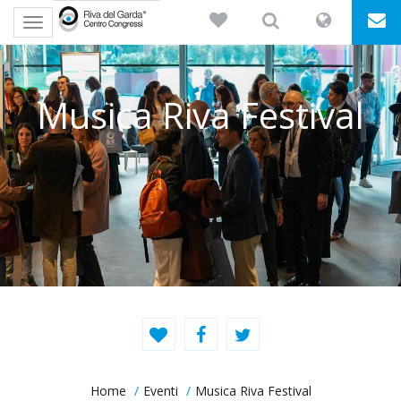
Toggle
navigation
Musica Riva Festival
Home
Eventi
Musica Riva Festival