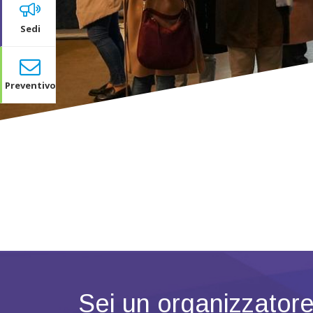
Sedi
Preventivo
Sei un organizzator