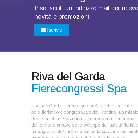
Inserisci il tuo indirizzo mail per ric
novità e promozioni
Iscriviti
Riva del Garda
Fierecongressi Spa
Riva del Garda Fierecongressi Spa è il gestore del
polo fieristico e congressuale del Trentino. La missi
della società è “sostenere e promuovere l’economia
del territorio attraverso lo sviluppo dell’attività fieristi
e congressuale”, nello specifico la creazione di indot
economico sul territorio dell’Alto Garda tramite