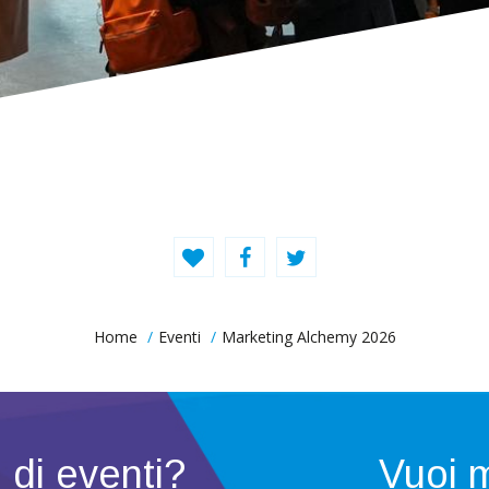
Home
Eventi
Marketing Alchemy 2026
e di
eventi?
Vuoi 