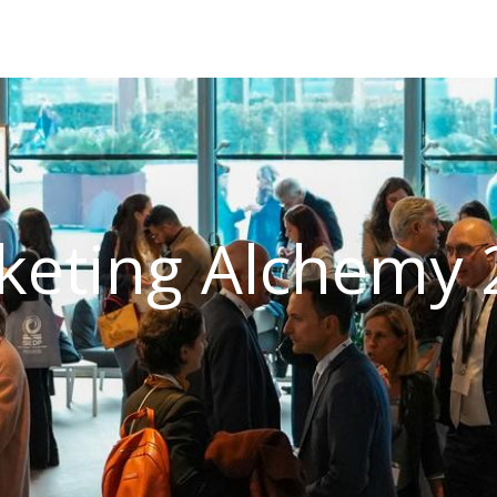
keting Alchemy 