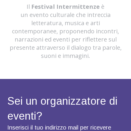
Il
Festival Intermittenze
è
un evento culturale che intreccia
letteratura, musica e arti
contemporanee, proponendo incontri,
narrazioni ed eventi per riflettere sul
presente attraverso il dialogo tra parole,
suoni e immagini.
Sei un organizzatore di
eventi?
Inserisci il tuo indirizzo mail per ricevere