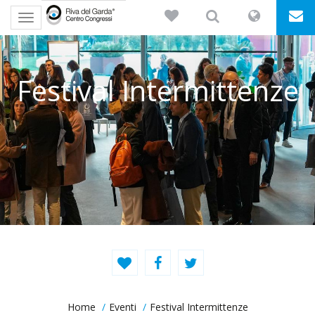
Toggle
navigation
Festival Intermittenze
Home
Eventi
Festival Intermittenze