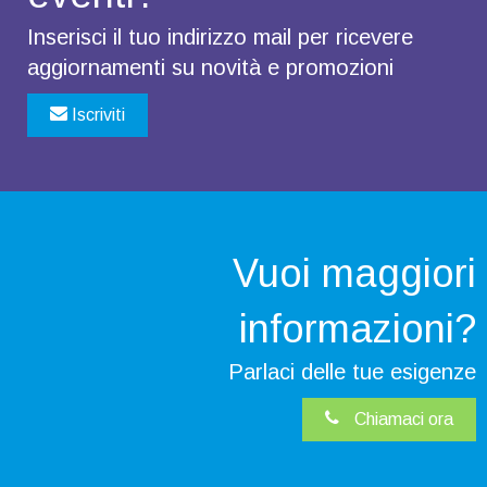
Inserisci il tuo indirizzo mail per ricevere
aggiornamenti su novità e promozioni
Iscriviti
Vuoi maggiori
informazioni?
Parlaci delle tue esigenze
Chiamaci ora