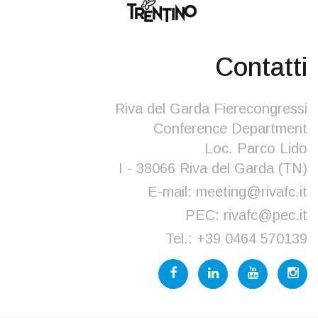
Contatti
Riva del Garda Fierecongressi
Conference Department
Loc. Parco Lido
I - 38066 Riva del Garda (TN)
E-mail:
meeting@rivafc.it
PEC:
rivafc@pec.it
Tel.:
+39 0464 570139