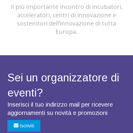
Il più importante incontro di incubatori,
acceleratori, centri di innovazione e
sostenitori dell’innovazione di tutta
Europa.
Sei un organizzatore di
eventi?
Inserisci il tuo indirizzo mail per ricevere
aggiornamenti su novità e promozioni
Iscriviti