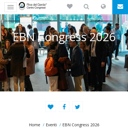
Toggle
navigation
EBN Congress 2026
Home
Eventi
EBN Congress 2026