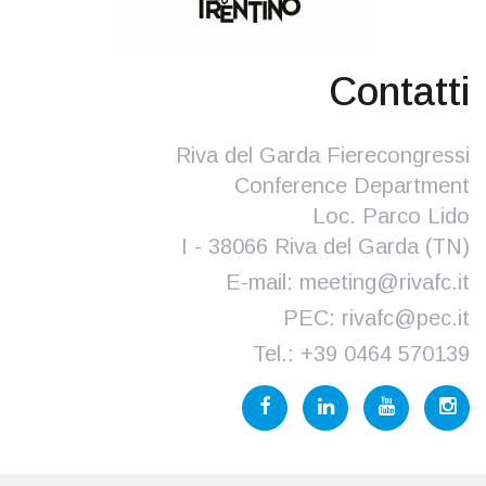
Contatti
Riva del Garda Fierecongressi
Conference Department
Loc. Parco Lido
I - 38066 Riva del Garda (TN)
E-mail:
meeting@rivafc.it
PEC:
rivafc@pec.it
Tel.:
+39 0464 570139