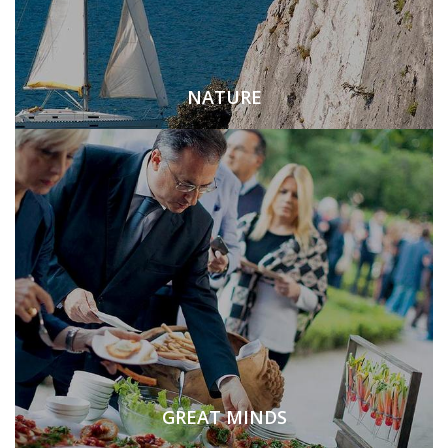
NATURE
GREAT MINDS