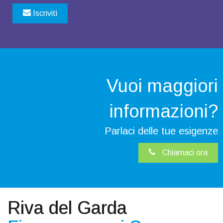
Iscriviti
Vuoi maggiori
informazioni?
Parlaci delle tue esigenze
Chiamaci ora
Riva del Garda