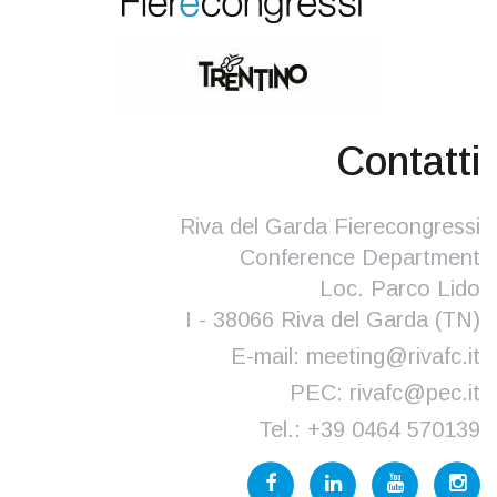
Contatti
Riva del Garda Fierecongressi
Conference Department
Loc. Parco Lido
I - 38066 Riva del Garda (TN)
E-mail:
meeting@rivafc.it
PEC:
rivafc@pec.it
Tel.:
+39 0464 570139