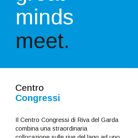
minds
meet.
Centro
Congressi
Il Centro Congressi di Riva del Garda
combina una straordinaria
collocazione sulle rive del lago ad uno